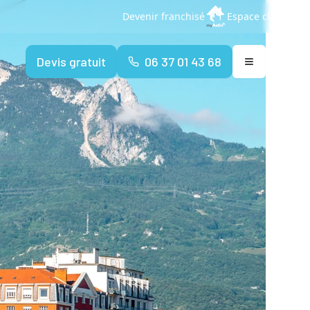
Devenir franchisé
Espace client
Devis gratuit
06 37 01 43 68