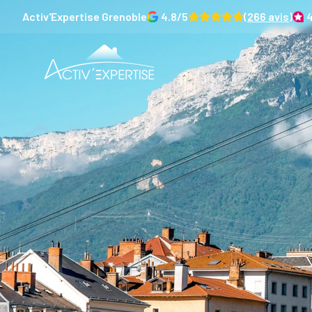
Activ'Expertise
Grenoble
4.8
/5
(
266
avis)
4