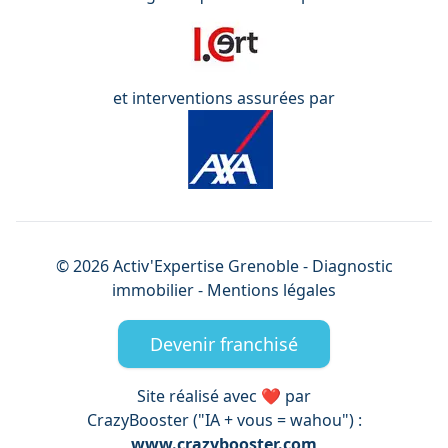
et interventions assurées par
©
2026
Activ'Expertise
Grenoble
- Diagnostic
immobilier -
Mentions légales
Devenir franchisé
Site réalisé avec ❤️ par
CrazyBooster ("IA + vous = wahou") :
www.crazybooster.com