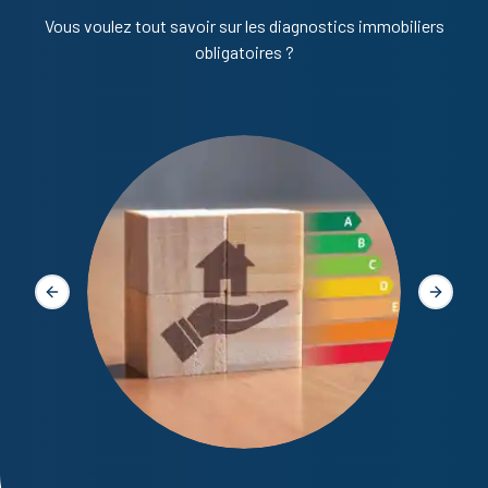
Vous voulez tout savoir sur les diagnostics immobiliers
obligatoires ?
Diagno
Slide précédente
Slide s