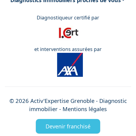
Diagnostics immobiliers proches de vous
Diagnostiqueur certifié par
et interventions assurées par
©
2026
Activ'Expertise
Grenoble
- Diagnostic
immobilier -
Mentions légales
Devenir franchisé