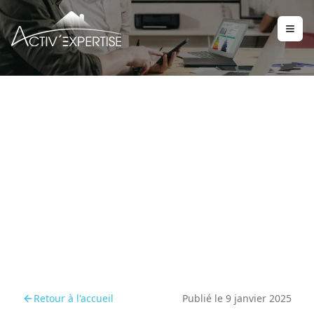
Évolution des diagnostics
immobiliers
Retour à l'accueil
Publié le
9 janvier 2025