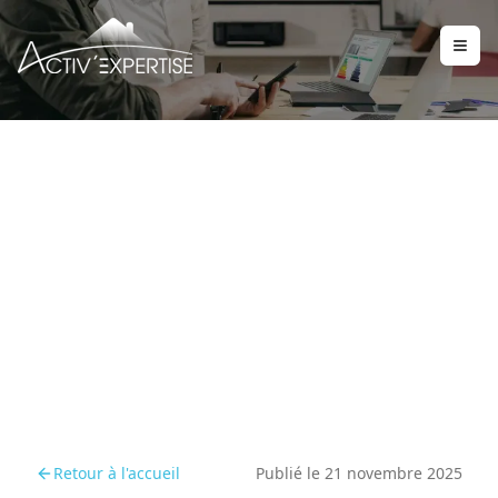
Matériaux suspects :
comment effectuer un
premier repérage
Retour à l'accueil
Publié le
21 novembre 2025